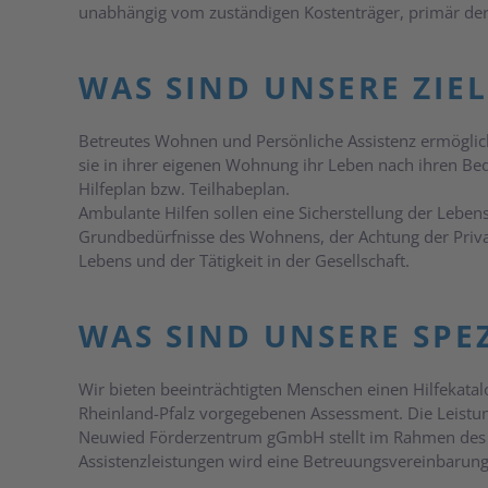
unabhängig vom zuständigen Kostenträger, primär de
WAS SIND UNSERE ZIEL
Betreutes Wohnen und Persönliche Assistenz ermöglic
sie in ihrer eigenen Wohnung ihr Leben nach ihren Be
Hilfeplan bzw. Teilhabeplan.
Ambulante Hilfen sollen eine Sicherstellung der Lebe
Grundbedürfnisse des Wohnens, der Achtung der Privats
Lebens und der Tätigkeit in der Gesellschaft.
WAS SIND UNSERE SPE
Wir bieten beeinträchtigten Menschen einen Hilfekatal
Rheinland-Pfalz vorgegebenen Assessment. Die Leistu
Neuwied Förderzentrum gGmbH stellt im Rahmen des C
Assistenzleistungen wird eine Betreuungsvereinbarung