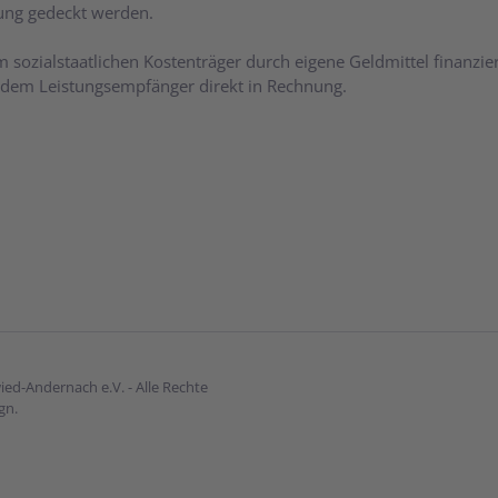
rung gedeckt werden.
 sozialstaatlichen Kostenträger durch eigene Geldmittel finanzi
n dem Leistungsempfänger direkt in Rechnung.
ed-Andernach e.V. - Alle Rechte
gn
.