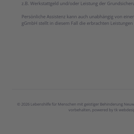
z.B. Werkstattgeld und/oder Leistung der Grundsiche
Persönliche Assistenz kann auch unabhängig von einem
gGmbH stellt in diesem Fall die erbrachten Leistunge
©
2026
Lebenshilfe für Menschen mit geistiger Behinderung Neuwi
vorbehalten, powered by
tk webdesi