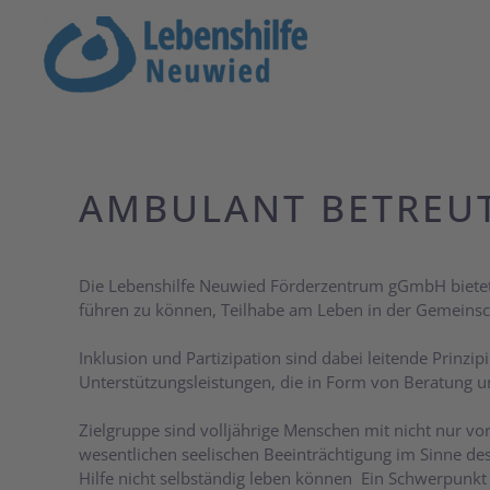
Zum Hauptinhalt springen
AMBULANT BETREUT
Die Lebenshilfe Neuwied Förderzentrum gGmbH bietet b
führen zu können, Teilhabe am Leben in der Gemeinsch
Inklusion und Partizipation sind dabei leitende Prinz
Unterstützungsleistungen, die in Form von Beratung u
Zielgruppe sind volljährige Menschen mit nicht nur vo
wesentlichen seelischen Beeinträchtigung im Sinne de
Hilfe nicht selbständig leben können Ein Schwerpunkt 