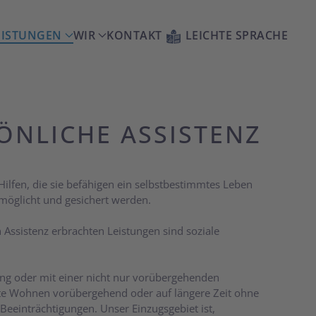
EISTUNGEN
WIR
KONTAKT
LEICHTE SPRACHE
NLICHE ASSISTENZ
lfen, die sie befähigen ein selbstbestimmtes Leben
rmöglicht und gesichert werden.
 Assistenz erbrachten Leistungen sind soziale
gung oder mit einer nicht nur vorübergehenden
ute Wohnen vorübergehend oder auf längere Zeit ohne
Beeinträchtigungen. Unser Einzugsgebiet ist,