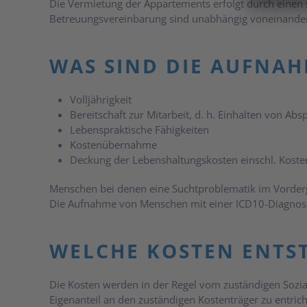
Die Vermietung der Appartements erfolgt durch einen 
Betreuungsvereinbarung sind unabhängig voneinander w
WAS SIND DIE AUFNA
Volljährigkeit
Bereitschaft zur Mitarbeit, d. h. Einhalten von A
Lebenspraktische Fähigkeiten
Kostenübernahme
Deckung der Lebenshaltungskosten einschl. Koste
Menschen bei denen eine Suchtproblematik im Vorder
Die Aufnahme von Menschen mit einer ICD10-Diagnose 
WELCHE KOSTEN ENTS
Die Kosten werden in der Regel vom zuständigen Soz
Eigenanteil an den zuständigen Kostenträger zu entr