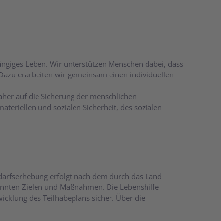
ngiges Leben. Wir unterstützen Menschen dabei, dass
Dazu erarbeiten wir gemeinsam einen individuellen
aher auf die Sicherung der menschlichen
teriellen und sozialen Sicherheit, des sozialen
Bedarfserhebung erfolgt nach dem durch das Land
nannten Zielen und Maßnahmen. Die Lebenshilfe
klung des Teilhabeplans sicher. Über die