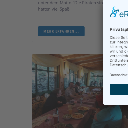
unter dem Motto "Die Piraten sind los!". Alle
hatten viel Spaß!
MEHR ERFAHREN...