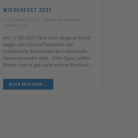
WIESENFEST 2023
11. Dezember 2023 | Lebenshilfe Neuwied
Andernach e.V.
Am 17.09.2023 fand nach längerer Pause
wegen der Corona-Pandemie das
traditionelle Wiesenfest der Lebenshilfe
Neuwied wieder statt. Viele Gäste, toilles
Wetter und es gab viele schöne Eindrück…
MEHR ERFAHREN...