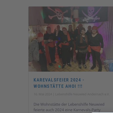
KAREVALSFEIER 2024 -
WOHNSTÄTTE AHOI !!!
16. Mai 2024 | Lebenshilfe Neuwied Andernach e.V.
Die Wohnstätte der Lebenshilfe Neuwied
feierte auch 2024 eine Karnevals-Party