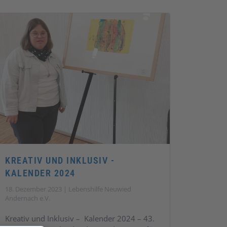
KREATIV UND INKLUSIV -
KALENDER 2024
18. Dezember 2023 | Lebenshilfe Neuwied
Andernach e.V.
Kreativ und Inklusiv – Kalender 2024 – 43.