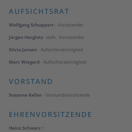
AUFSICHTSRAT
Wolfgang Schuppert
- Vorsitzender
Jürgen Herglotz
- stellv. Vorsitzender
Silvia Jansen
-
Aufsichtsratsmitglied
Marc Wiegard
-
Aufsichtsratsmitglied
VORSTAND
Susanne Keller
- Vorstandsvorsitzende
EHRENVORSITZENDE
Heinz Schwarz
†