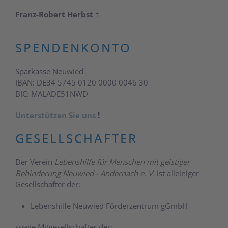
Franz-Robert Herbst
†
SPENDENKONTO
Sparkasse Neuwied
IBAN: DE34 5745 0120 0000 0046 30
BIC: MALADE51NWD
Unterstützen Sie uns
!
GESELLSCHAFTER
Der Verein
Lebenshilfe für Menschen mit geistiger
Behinderung Neuwied - Andernach e. V.
ist alleiniger
Gesellschafter der:
Lebenshilfe Neuwied Förderzentrum gGmbH
sowie Mitgesellschafter der: