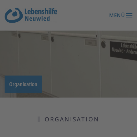
MENÜ
Zum Hauptinhalt springen
Organisation
ORGANISATION