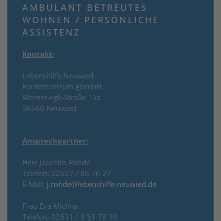
AMBULANT BETREUTES
WOHNEN / PERSÖNLICHE
ASSISTENZ
Kontakt:
Lebenshilfe Neuwied
Förderzentrum gGmbH
Werner-Egk-Straße 15a
56566 Neuwied
Ansprechpartner:
Herr Joachim Rohde
Telefon: 02622 / 88 70 27
E-Mail:
j.rohde@lebenshilfe-neuwied.de
Frau Eva Michna
Telefon: 02631 / 9 51 78 30