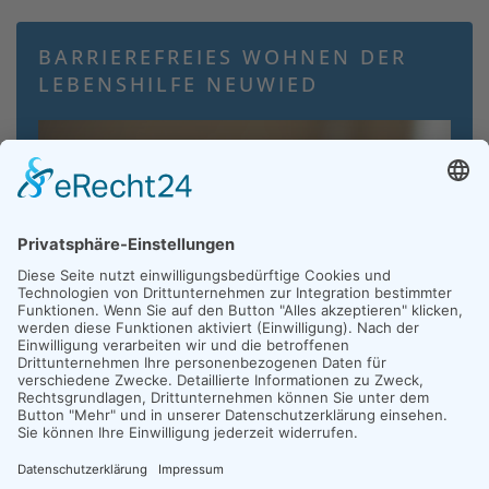
BARRIEREFREIES WOHNEN DER
LEBENSHILFE NEUWIED