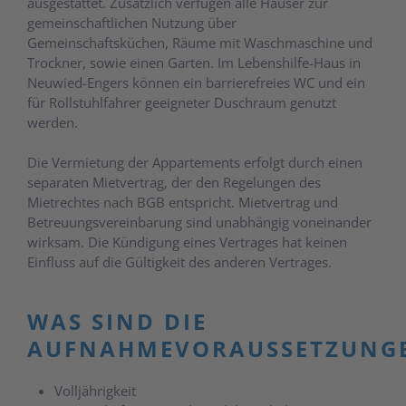
ausgestattet. Zusätzlich verfügen alle Häuser zur
gemeinschaftlichen Nutzung über
Gemeinschaftsküchen, Räume mit Waschmaschine und
Trockner, sowie einen Garten. Im Lebenshilfe-Haus in
Neuwied-Engers können ein barrierefreies WC und ein
für Rollstuhlfahrer geeigneter Duschraum genutzt
werden.
Die Vermietung der Appartements erfolgt durch einen
separaten Mietvertrag, der den Regelungen des
Mietrechtes nach BGB entspricht. Mietvertrag und
Betreuungsvereinbarung sind unabhängig voneinander
wirksam. Die Kündigung eines Vertrages hat keinen
Einfluss auf die Gültigkeit des anderen Vertrages.
WAS SIND DIE
AUFNAHMEVORAUSSETZUNG
Volljährigkeit