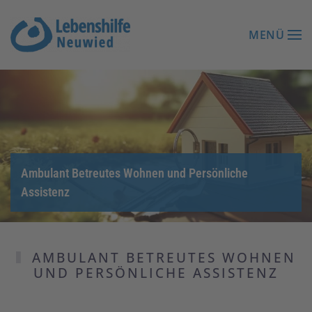
MENÜ
Zum Hauptinhalt springen
Ambulant Betreutes Wohnen und Persönliche
Assistenz
AMBULANT BETREUTES WOHNEN
UND PERSÖNLICHE ASSISTENZ