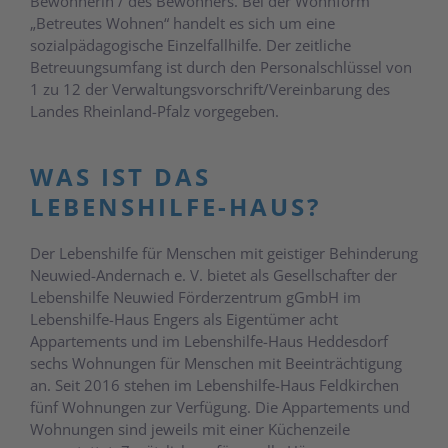
Bewohnerin / des Bewohners. Bei der Wohnform
„Betreutes Wohnen“ handelt es sich um eine
sozialpädagogische Einzelfallhilfe. Der zeitliche
Betreuungsumfang ist durch den Personalschlüssel von
1 zu 12 der Verwaltungsvorschrift/Vereinbarung des
Landes Rheinland-Pfalz vorgegeben.
WAS IST DAS
LEBENSHILFE-HAUS?
Der Lebenshilfe für Menschen mit geistiger Behinderung
Neuwied-Andernach e. V. bietet als Gesellschafter der
Lebenshilfe Neuwied Förderzentrum gGmbH im
Lebenshilfe-Haus Engers als Eigentümer acht
Appartements und im Lebenshilfe-Haus Heddesdorf
sechs Wohnungen für Menschen mit Beeinträchtigung
an. Seit 2016 stehen im Lebenshilfe-Haus Feldkirchen
fünf Wohnungen zur Verfügung. Die Appartements und
Wohnungen sind jeweils mit einer Küchenzeile