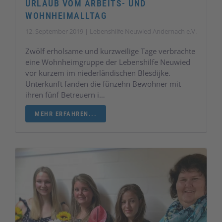
URLAUB VOM ARBEITS- UND
WOHNHEIMALLTAG
12. September 2019 | Lebenshilfe Neuwied Andernach e.V.
Zwölf erholsame und kurzweilige Tage verbrachte
eine Wohnheimgruppe der Lebenshilfe Neuwied
vor kurzem im niederländischen Blesdijke.
Unterkunft fanden die fünzehn Bewohner mit
ihren fünf Betreuern i…
MEHR ERFAHREN...