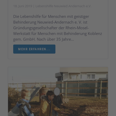
18. Juni 2019 | Lebenshilfe Neuwied Andernach e.V.
Die Lebenshilfe für Menschen mit geistiger
Behinderung Neuwied-Andernach e. V. ist
Gründungsgesellschafter der Rhein-Mosel-
Werkstatt für Menschen mit Behinderung Koblenz
gem. GmbH. Nach über 35 Jahre…
MEHR ERFAHREN...