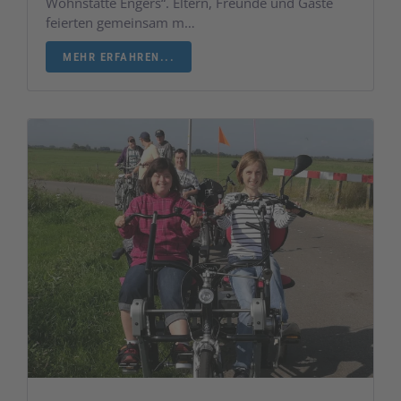
Wohnstätte Engers“. Eltern, Freunde und Gäste
feierten gemeinsam m…
MEHR ERFAHREN...