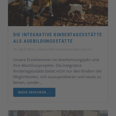
DIE INTEGRATIVE KINDERTAGESSTÄTTE
ALS AUSBILDUNGSSTÄTTE
25. April 2019 | Lebenshilfe Neuwied Andernach e.V.
Unsere Erzieherinnen im Anerkennungsjahr und
ihre Abschlussprojekte. Die Integrative
Kindertagesstätte bietet nicht nur den Kindern die
Möglichkeiten, sich auszuprobieren und neues zu
lernen, sonder…
MEHR ERFAHREN...