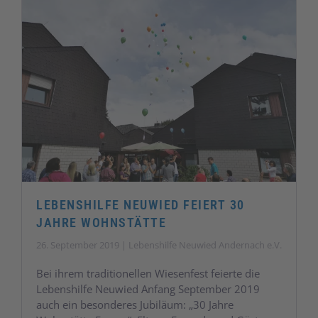
LEBENSHILFE NEUWIED FEIERT 30
JAHRE WOHNSTÄTTE
26. September 2019 | Lebenshilfe Neuwied Andernach e.V.
Bei ihrem traditionellen Wiesenfest feierte die
Lebenshilfe Neuwied Anfang September 2019
auch ein besonderes Jubiläum: „30 Jahre