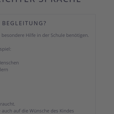
- BEGLEITUNG?
ie besondere Hilfe in der Schule benötigen.
spiel:
 Menschen
lern
braucht.
fe auch auf die Wünsche des Kindes