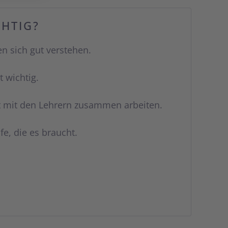
CHTIG?
en sich gut verstehen.
 wichtig.
ut mit den Lehrern zusammen arbeiten.
e, die es braucht.