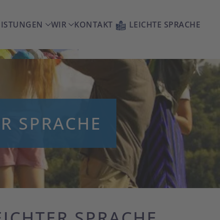
EISTUNGEN
WIR
KONTAKT
LEICHTE SPRACHE
ER SPRACHE
EICHTER SPRACHE