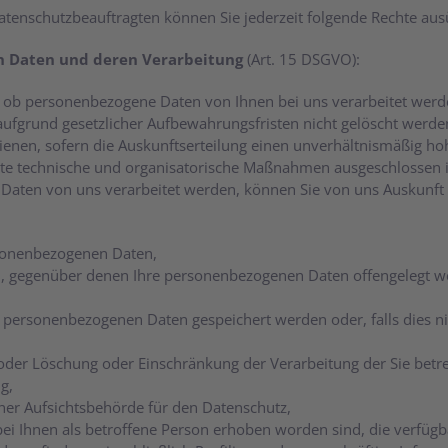
tenschutzbeauftragten können Sie jederzeit folgende Rechte aus
en Daten und deren Verarbeitung
(Art. 15 DSGVO):
 ob personenbezogene Daten von Ihnen bei uns verarbeitet werde
e aufgrund gesetzlicher Aufbewahrungsfristen nicht gelöscht werd
ienen, sofern die Auskunftserteilung einen unverhältnismäßig h
e technische und organisatorische Maßnahmen ausgeschlossen ist.
Daten von uns verarbeitet werden, können Sie von uns Auskunft 
rsonenbezogenen Daten,
, gegenüber denen Ihre personenbezogenen Daten offengelegt w
e personenbezogenen Daten gespeichert werden oder, falls dies nich
 oder Löschung oder Einschränkung der Verarbeitung der Sie be
g,
ner Aufsichtsbehörde für den Datenschutz,
ei Ihnen als betroffene Person erhoben worden sind, die verfüg