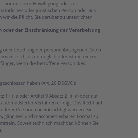
 nur mit Ihrer Einwilligung oder zur
türlichen oder juristischen Person oder aus
ir die Pflicht, Sie darüber zu unterrichten.
 oder der Einschrä
n
kung der Verarbeitung
ung oder Löschung der personenbezogenen Daten
 erweist sich als unmöglich oder ist mit einem
fänger, wenn die betroffene Person dies
abgeschlossen haben (Art. 20 DSGVO):
 lit. a oder Artikel 9 Absatz 2 lit. a) oder auf
e automatisierter Verfahren erfolgt. Das Recht auf
 anderer Personen beeinträchtigt werden: Sie
ten, gängigen und maschinenlesbaren Format zu
mitteln. Soweit technisch machbar, können Sie
.