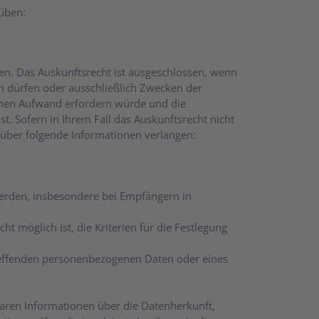
üben:
n. Das Auskunftsrecht ist ausgeschlossen, wenn
en dürfen oder ausschließlich Zwecken der
ohen Aufwand erfordern würde und die
 Sofern in Ihrem Fall das Auskunftsrecht nicht
über folgende Informationen verlangen:
erden, insbesondere bei Empfängern in
t möglich ist, die Kriterien für die Festlegung
treffenden personenbezogenen Daten oder eines
baren Informationen über die Datenherkunft,