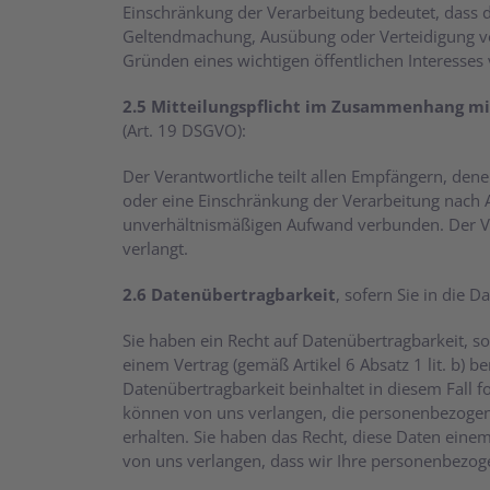
Einschränkung der Verarbeitung bedeutet, dass d
Geltendmachung, Ausübung oder Verteidigung von
Gründen eines wichtigen öffentlichen Interesses 
2.5 Mitteilungspflicht im Zusammenhang mi
(Art. 19 DSGVO):
Der Verantwortliche teilt allen Empfängern, d
oder eine Einschränkung der Verarbeitung nach Art
unverhältnismäßigen Aufwand verbunden. Der Ver
verlangt.
2.6 Datenübertragbarkeit
, sofern Sie in die 
Sie haben ein Recht auf Datenübertragbarkeit, sofe
einem Vertrag (gemäß Artikel 6 Absatz 1 lit. b) b
Datenübertragbarkeit beinhaltet in diesem Fall f
können von uns verlangen, die personenbezogene
erhalten. Sie haben das Recht, diese Daten ein
von uns verlangen, dass wir Ihre personenbezog