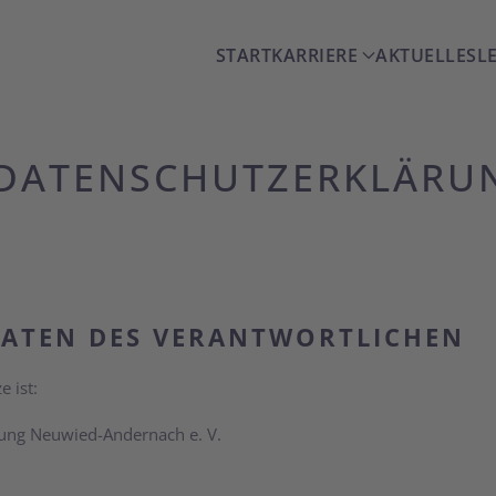
START
KARRIERE
AKTUELLES
L
DATENSCHUTZERKLÄRU
ATEN DES VERANTWORTLICHEN
 ist:
rung Neuwied-Andernach e. V.