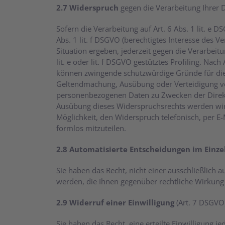
2.7 Widerspruch
gegen die Verarbeitung Ihrer 
Sofern die Verarbeitung auf Art. 6 Abs. 1 lit. e
Abs. 1 lit. f DSGVO (berechtigtes Interesse des 
Situation ergeben, jederzeit gegen die Verarbeit
lit. e oder lit. f DSGVO gestütztes Profiling. N
können zwingende schutzwürdige Gründe für die V
Geltendmachung, Ausübung oder Verteidigung von
personenbezogenen Daten zu Zwecken der Direktwe
Ausübung dieses Widerspruchsrechts werden wir
Möglichkeit, den Widerspruch telefonisch, per 
formlos mitzuteilen.
2.8 Automatisierte Entscheidungen im Einzelf
Sie haben das Recht, nicht einer ausschließlich 
werden, die Ihnen gegenüber rechtliche Wirkung e
2.9 Widerruf einer Einwilligung
(Art. 7 DSGVO
Sie haben das Recht, eine erteilte Einwilligung j