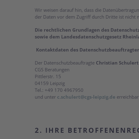
Wir weisen darauf hin, dass die Datenübertragung
der Daten vor dem Zugriff durch Dritte ist nicht 
Die rechtlichen Grundlagen des Datenschut
sowie dem Landesdatenschutzgesetz Rheinla
Kontaktdaten des Datenschutzbeauftragten
Der Datenschutzbeauftragte
Christian Schuler
CGS Beratungen
Pittlerstr. 15
04159 Leipzig
Tel.: +49 170 4967950
und unter
c.schulert@cgs-leipzig.de
erreichbar
2. IHRE BETROFFENENRE