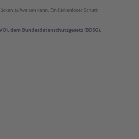
slücken aufweisen kann. Ein lückenloser Schutz
GVO), dem Bundesdatenschutzgesetz (BDSG),