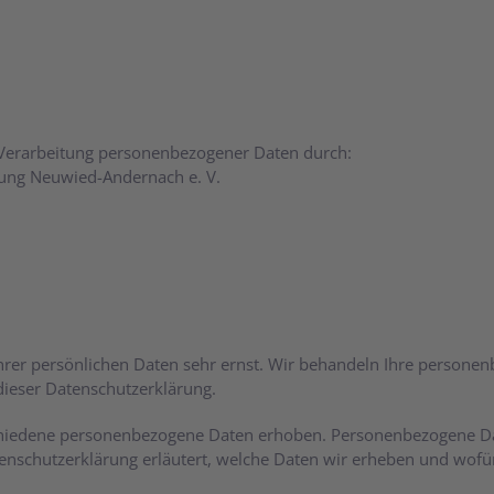
 Verarbeitung personenbezogener Daten durch:
rung Neuwied-Andernach e. V.
Ihrer persönlichen Daten sehr ernst. Wir behandeln Ihre persone
dieser Datenschutzerklärung.
hiedene personenbezogene Daten erhoben. Personenbezogene Dat
enschutzerklärung erläutert, welche Daten wir erheben und wofür 