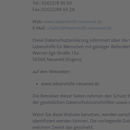
Tel.: 02622/8 86 60
Fax.:02622/88 66 28
Web:
www.lebenshilfe-neuwied.de
E-Mail:
s.keller@lebenshilfe-neuwied.de
Diese Datenschutzerklärung informiert über die
Lebenshilfe für Menschen mit geistiger Behinde
Werner-Egk-Straße 15a
56566 Neuwied (Engers)
auf den Webseiten:
www.lebenshilfe-neuwied.de
Die Betreiber dieser Seiten nehmen den Schutz 
der gesetzlichen Datenschutzvorschriften sowie 
Wenn Sie diese Website benutzen, werden versc
identifiziert werden können. Die vorliegende Dat
welchem Zweck das geschieht.