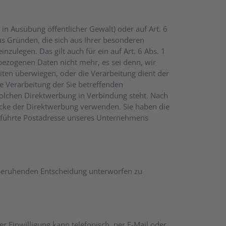
in Ausübung öffentlicher Gewalt) oder auf Art. 6
aus Gründen, die sich aus Ihrer besonderen
zulegen. Das gilt auch für ein auf Art. 6 Abs. 1
nbezogenen Daten nicht mehr, es sei denn, wir
iten überwiegen, oder die Verarbeitung dient der
 Verarbeitung der Sie betreffenden
solchen Direktwerbung in Verbindung steht. Nach
cke der Direktwerbung verwenden. Sie haben die
geführte Postadresse unseres Unternehmens
 – beruhenden Entscheidung unterworfen zu
er Einwilligung kann telefonisch, per E-Mail oder