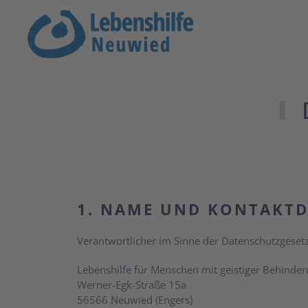
Zum Hauptinhalt springen
1. NAME UND KONTAKTD
Verantwortlicher im Sinne der Datenschutzgesetze
Lebenshilfe für Menschen mit geistiger Behinde
Werner-Egk-Straße 15a
56566 Neuwied (Engers)