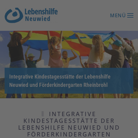
MENÜ
Zum Hauptinhalt springen
Integrative Kindestagesstätte der Lebenshilfe
Neuwied und Förderkindergarten Rheinbrohl
INTEGRATIVE
KINDESTAGESSTÄTTE DER
LEBENSHILFE NEUWIED UND
FÖRDERKINDERGARTEN