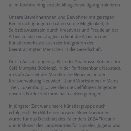
a. im Kochtraining soziale Alltagsbewältigung trainieren.
Unsere Bewohnerinnen und Bewohner mit geistigen
Beeinträchtigungen erhalten so die Möglichkeit, ihr
Selbstbewusstsein durch Kreativität und Freude an der
Arbeit zu stärken. Zugleich dient die Arbeit in der
Künstlerwerkstatt auch der Integration der
beeinträchtigten Menschen in die Gesellschaft.
Durch Ausstellungen (z. B. in der Sparkasse Koblenz, im
Café Mumpitz (Koblenz), in der Raiffeisenbank Neustadt,
im Café Auszeit der Marktkirche Neuwied, in der
Kreisverwaltung Neuwied ...) und Workshops (in Mainz,
Trier, Luxemburg ...) werden die vielfältigen Angebote
unseres Förderzentrums nach außen getragen.
In jüngster Zeit war unsere Künstlergruppe auch
erfolgreich. Ein Bild einer unserer Bewohnerinnen
wurde für das Deckblatt des Kalenders 2024 "Kreativ
und Inklusiv" des Landesamtes für Soziales, Jugend und