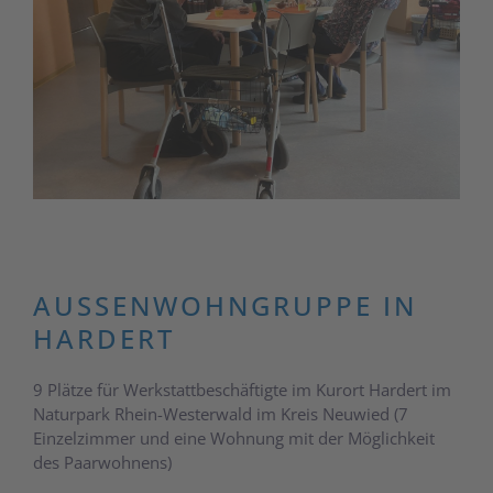
AUSSENWOHNGRUPPE IN H
ARDERT
9 Plätze für Werkstattbeschäftigte im Kurort Hardert im
Naturpark Rhein-Westerwald im Kreis Neuwied (7
Einzelzimmer und eine Wohnung mit der Möglichkeit
des Paarwohnens)