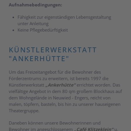
Aufnahmebedingungen:
Fähigkeit zur eigenständigen Lebensgestaltung
unter Anleitung
Keine Pflegebedürftigkeit
KÜNSTLERWERKSTATT
"ANKERHÜTTE"
Um das Freizeitangebot für die Bewohner des
Förderzentrums zu erweitern, ist bereits 1997 die
Künstlerwerkstatt
„Ankerhütte“
errichtet worden. Das
vielfältige Angebot in dem 80 qm großem Blockhaus auf
dem Wohngelände in Neuwied - Engers, reicht von
malen, töpfern, basteln, bis hin zu unserer hauseigenen
Theatergruppe.
Daneben können unsere Bewohnerinnen und
Bewohner im angeschlossenem
„Café Klitzeklein“
u.