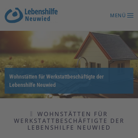
MENÜ
Zum Hauptinhalt springen
Wohnstätten für Werkstattbeschäftigte der
Lebenshilfe Neuwied
WOHNSTÄTTEN FÜR
WERKSTATTBESCHÄFTIGTE DER
LEBENSHILFE NEUWIED