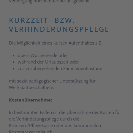
Versorgung Rheinland-Pfalz ausgewählt.
KURZZEIT- BZW.
VERHINDERUNGSPFLEGE
Die Möglichkeit eines kurzen Aufenthaltes z.B.
übers Wochenende oder
während der Urlaubszeit oder
zur vorübergehenden Familienentlastung
mit sozialpädagogischer Unterstützung für
Werkstattbeschäftigte.
Kostenübernahme:
In bestimmten Fällen ist die Übernahme der Kosten für
die Verhinderungspflege durch die
Kranken-/Pflegekasse oder den kommunalen
Kostenträger möglich.